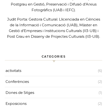
Postgrau en Gestió, Preservació i Difusió d’Arxius
Fotogràfics (UAB i IEFC).
Judit Porta: Gestora Cultural. Llicenciada en Ciències
de la Informació i Comunicació (UAB), Màster en
Gestió d’Empreses i Institucions Culturals (Il3-UB) i
Post Grau en Disseny de Projectes Culturals (Il3-UB).
CATEGORIES
activitats
(6)
Conferències
(2)
Dones de Sitges
(1)
Exposicions
(2)