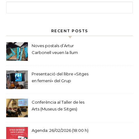
Cerca:
RECENT POSTS
Noves postals d’Artur
Carbonell veuen la llum
Presentació del llibre «Sitges
en femení» del Grup
d’Estudis Sitgetans
Conferència al Taller de les
Arts (Museus de Sitges)
Agenda: 26/02/2026 (18:00 h)