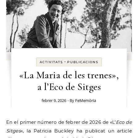
-
ACTIVITATS
PUBLICACIONS
«La Maria de les trenes»,
a l’Eco de Sitges
febrer 9, 2026
- By
FeMemòria
En el primer número de febrer de 2026 de «L’
Eco de
Sitges
«, la Patricia Buckley ha publicat un article