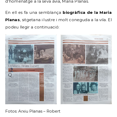
d’homenatge a la seva àvia, Maria Planas.
En ell es fa una semblança
biogràfica de la Maria
Planas
, sitgetana i·lustre i molt coneguda a la vila. El
podeu llegir a continuació:
Fotos: Arxiu Planas – Robert