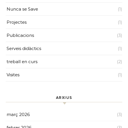
Nunca se Save
(1)
Projectes
(1)
Publicacions
(3)
Serveis didàctics
(1)
treball en curs
(2)
Visites
(1)
ARXIUS
març 2026
(3)
febrer 2026
(3)