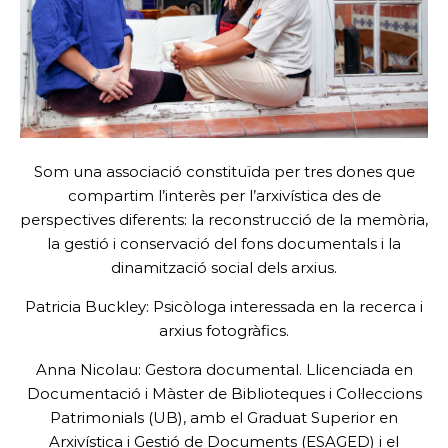
Som una associació constituïda per tres dones que
compartim l’interès per l’arxivística des de
perspectives diferents: la reconstrucció de la memòria,
la gestió i conservació del fons documentals i la
dinamització social dels arxius.
Patricia Buckley: Psicòloga interessada en la recerca i
arxius fotogràfics.
Anna Nicolau: Gestora documental. Llicenciada en
Documentació i Màster de Biblioteques i Col·leccions
Patrimonials (UB), amb el Graduat Superior en
Arxivística i Gestió de Documents (ESAGED) i el