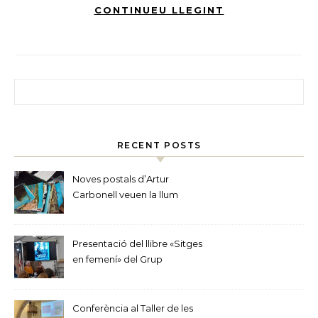
CONTINUEU LLEGINT
Cerca:
RECENT POSTS
Noves postals d’Artur
Carbonell veuen la llum
Presentació del llibre «Sitges
en femení» del Grup
d’Estudis Sitgetans
Conferència al Taller de les