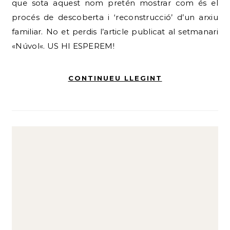
que sota aquest nom pretén mostrar com és el
procés de descoberta i ‘reconstrucció’ d’un arxiu
familiar. No et perdis l’article publicat al setmanari
«Núvol«. US HI ESPEREM!
CONTINUEU LLEGINT