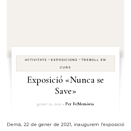
-
-
ACTIVITATS
EXPOSICIONS
TREBALL EN
CURS
Exposició «Nunca se
Save»
gener 21, 2021
- Per
FeMemòria
Demà, 22 de gener de 2021, inaugurem l’exposició