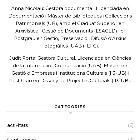
Anna Nicolau: Gestora documental. Llicenciada en
Documentació i Màster de Biblioteques i Col·leccions
Patrimonials (UB), amb el Graduat Superior en
Arxivística i Gestió de Documents (ESAGED) i el
Postgrau en Gestió, Preservació i Difusió d’Arxius
Fotogràfics (UAB i IEFC).
Judit Porta: Gestora Cultural. Llicenciada en Ciències
de la Informació i Comunicació (UAB), Màster en
Gestió d’Empreses i Institucions Culturals (Il3-UB) i
Post Grau en Disseny de Projectes Culturals (Il3-UB).
CATEGORIES
activitats
(6)
Conferències
(2)