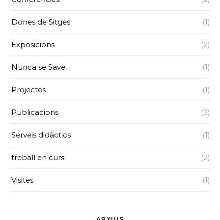
Dones de Sitges
(1)
Exposicions
(2)
Nunca se Save
(1)
Projectes
(1)
Publicacions
(3)
Serveis didàctics
(1)
treball en curs
(2)
Visites
(1)
ARXIUS